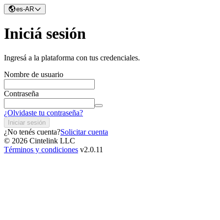
es-AR
Iniciá sesión
Ingresá a la plataforma con tus credenciales.
Nombre de usuario
Contraseña
¿Olvidaste tu contraseña?
Iniciar sesión
¿No tenés cuenta?
Solicitar cuenta
© 2026 Cintelink LLC
Términos y condiciones
v2.0.11